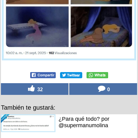
32
0
También te gustará:
¿Para qué todo? por
@supermanumolina