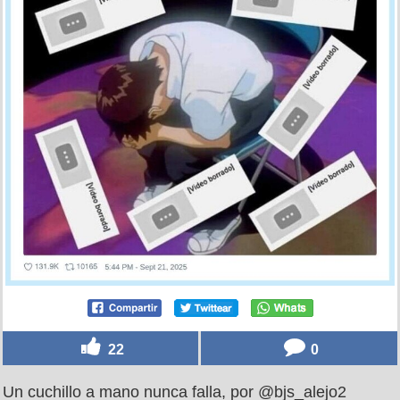
22
0
Un cuchillo a mano nunca falla, por @bjs_alejo2