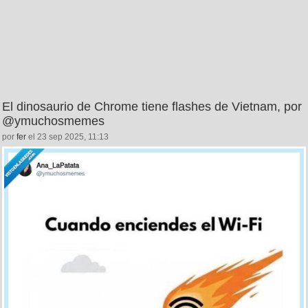
El dinosaurio de Chrome tiene flashes de Vietnam, por
@ymuchosmemes
por
fer
el 23 sep 2025, 11:13