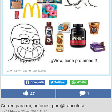
47
1
Corred para mí, bufones, por @francofosi
por
123dale
el 23 sep 2025, 11:26