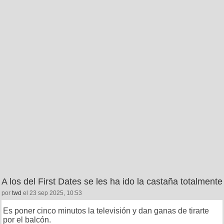
A los del First Dates se les ha ido la castaña totalmente
por
twd
el 23 sep 2025, 10:53
Es poner cinco minutos la televisión y dan ganas de tirarte
por el balcón.