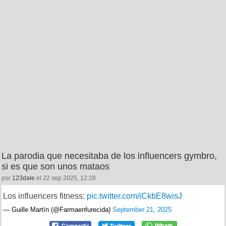
La parodia que necesitaba de los influencers gymbro,
si es que son unos mataos
por
123dale
el 22 sep 2025, 12:28
Los influencers fitness:
pic.twitter.com/iCkbE8wisJ
— Guille Martín (@Farmaenfurecida)
September 21, 2025