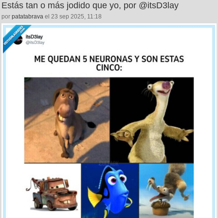
Estás tan o más jodido que yo, por @itsD3lay
por
patatabrava
el 23 sep 2025, 11:18