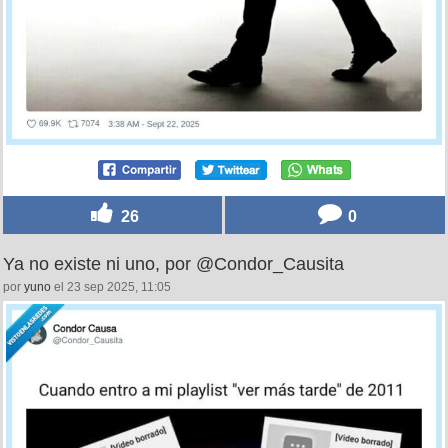
26
0
Ya no existe ni uno, por @Condor_Causita
por
yuno
el 23 sep 2025, 11:05