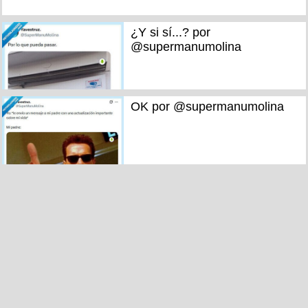
¿Y si sí...? por
@supermanumolina
OK por @supermanumolina